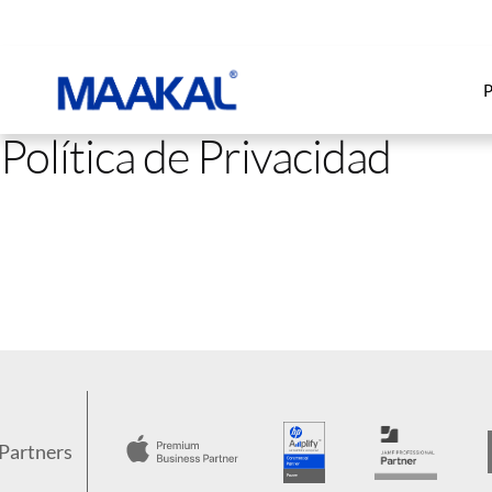
P
Política de Privacidad
Partners