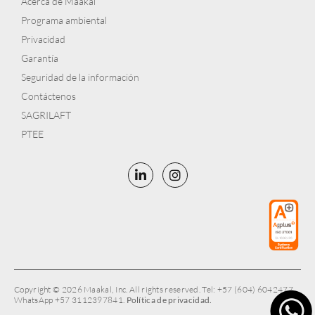
Acerca de Maakal
Programa ambiental
Privacidad
Garantía
Seguridad de la información
Contáctenos
SAGRILAFT
PTEE
Copyright © 2026 Maakal, Inc. All rights reserved. Tel: +57 (604) 6042477,
WhatsApp +57 3112397841.
Política de privacidad.