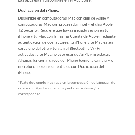
Las apps están disponibles en el App Store.
Duplicación del iPhone:
Disponible en computadoras Mac con chip de Apple y
computadoras Mac con procesador Intel y el chip Apple
T2 Security. Requiere que hayas iniciado sesión en tu
iPhone y tu Mac con la misma Cuenta de Apple mediante
autenticación de dos factores, tu iPhone y tu Mac estén
cerca uno del otro y tengan el Bluetooth y Wi-Fi
activados, y tu Mac no esté usando AirPlay ni Sidecar.
Algunas funcionalidades del iPhone (como la cámara y el
micrófono) no son compatibles con Duplicación del
iPhone.
*Texto de ejemplo inspirado en la composición de la imagen de
referencia. Ajusta contenidos y enlaces reales según
correspondan.