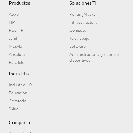
Productos
Soluciones TI
Apple
RentingMaakal
HP
Infraestructura
POS HP
Cómputo
Jamf
Teletrabajo
Mosyle
Software
Absolute
Administración y gestión de
dispositivos
Parallels
Industrias
Industria 4.0
Educación
Comercio
Salud
Compañía