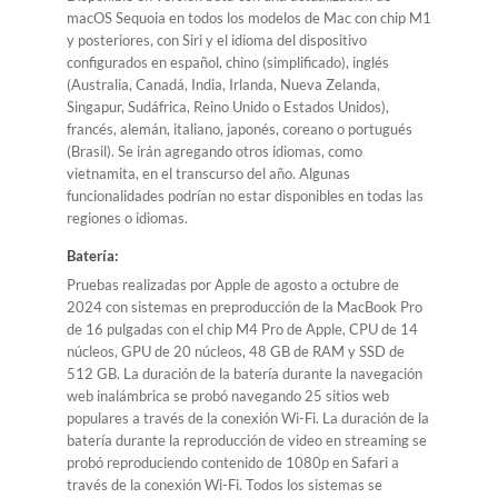
macOS Sequoia en todos los modelos de Mac con chip M1
y posteriores, con Siri y el idioma del dispositivo
configurados en español, chino (simplificado), inglés
(Australia, Canadá, India, Irlanda, Nueva Zelanda,
Singapur, Sudáfrica, Reino Unido o Estados Unidos),
francés, alemán, italiano, japonés, coreano o portugués
(Brasil). Se irán agregando otros idiomas, como
vietnamita, en el transcurso del año. Algunas
funcionalidades podrían no estar disponibles en todas las
regiones o idiomas.
Batería:
Pruebas realizadas por Apple de agosto a octubre de
2024 con sistemas en preproducción de la MacBook Pro
de 16 pulgadas con el chip M4 Pro de Apple, CPU de 14
núcleos, GPU de 20 núcleos, 48 GB de RAM y SSD de
512 GB. La duración de la batería durante la navegación
web inalámbrica se probó navegando 25 sitios web
populares a través de la conexión Wi-Fi. La duración de la
batería durante la reproducción de video en streaming se
probó reproduciendo contenido de 1080p en Safari a
través de la conexión Wi-Fi. Todos los sistemas se