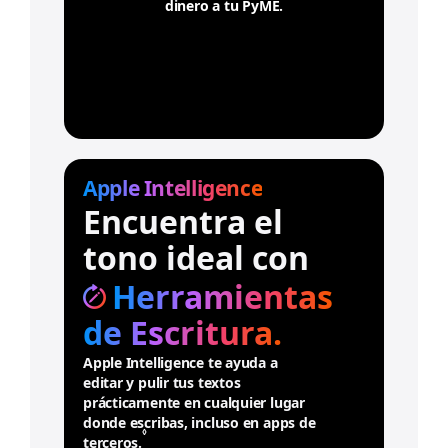
.
dinero a tu PyME.
Apple Intelligence
Encuentra el
tono ideal con
Herramientas
de Escritura.
Apple Intelligence te ayuda a
editar y pulir tus textos
prácticamente en cualquier lugar
donde escribas, incluso en apps de
◊
terceros.
C