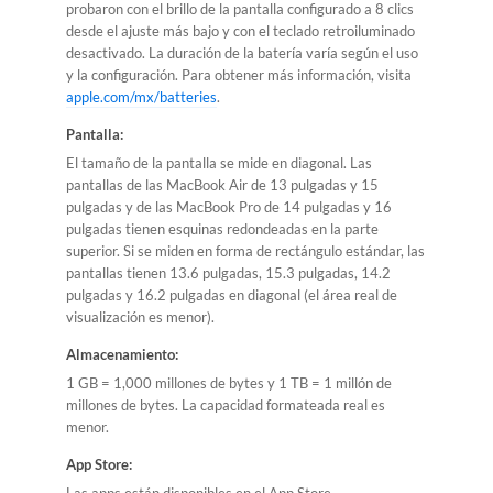
probaron con el brillo de la pantalla configurado a 8 clics
desde el ajuste más bajo y con el teclado retroiluminado
desactivado. La duración de la batería varía según el uso
y la configuración. Para obtener más información, visita
apple.com/mx/batteries
.
Pantalla:
El tamaño de la pantalla se mide en diagonal. Las
pantallas de las MacBook Air de 13 pulgadas y 15
pulgadas y de las MacBook Pro de 14 pulgadas y 16
pulgadas tienen esquinas redondeadas en la parte
superior. Si se miden en forma de rectángulo estándar, las
pantallas tienen 13.6 pulgadas, 15.3 pulgadas, 14.2
pulgadas y 16.2 pulgadas en diagonal (el área real de
visualización es menor).
Almacenamiento:
1 GB = 1,000 millones de bytes y 1 TB = 1 millón de
millones de bytes. La capacidad formateada real es
menor.
App Store: