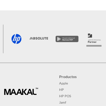
Productos
Apple
HP
HP POS
Jamf