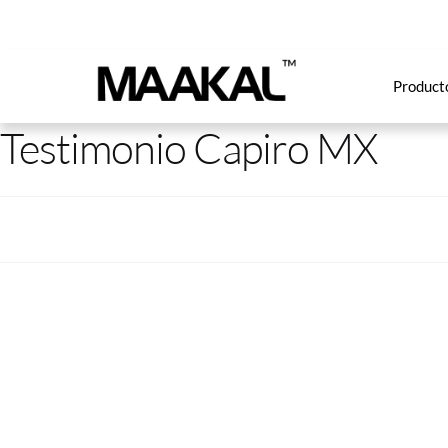
Product
Testimonio Capiro MX