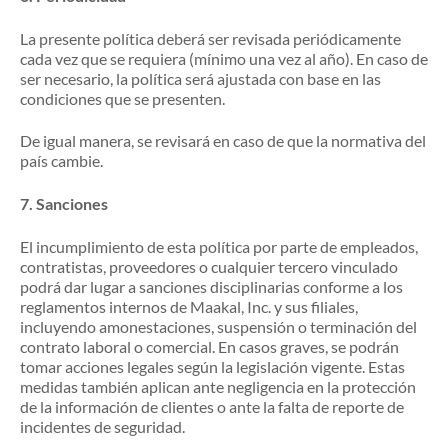
La presente política deberá ser revisada periódicamente
cada vez que se requiera (mínimo una vez al año). En caso de
ser necesario, la política será ajustada con base en las
condiciones que se presenten.
De igual manera, se revisará en caso de que la normativa del
país cambie.
7.
Sanciones
El incumplimiento de esta política por parte de empleados,
contratistas, proveedores o cualquier tercero vinculado
podrá dar lugar a sanciones disciplinarias conforme a los
reglamentos internos de Maakal, Inc. y sus filiales,
incluyendo amonestaciones, suspensión o terminación del
contrato laboral o comercial. En casos graves, se podrán
tomar acciones legales según la legislación vigente. Estas
medidas también aplican ante negligencia en la protección
de la información de clientes o ante la falta de reporte de
incidentes de seguridad.