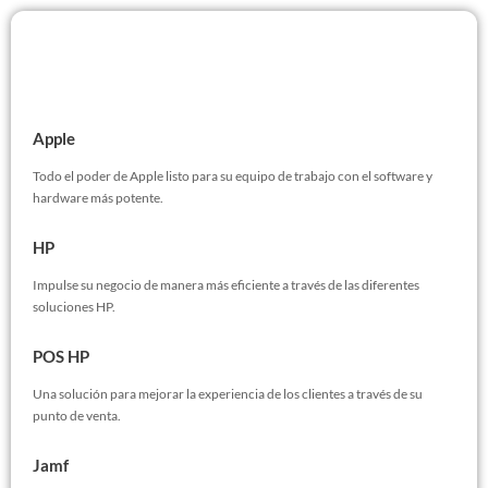
Productos
Apple
Todo el poder de Apple listo para su equipo de trabajo con el software y
hardware más potente.
HP
Impulse su negocio de manera más eficiente a través de las diferentes
soluciones HP.
POS HP
Una solución para mejorar la experiencia de los clientes a través de su
punto de venta.
Jamf