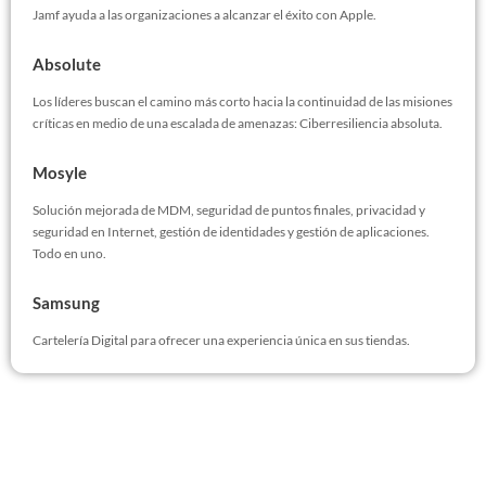
Jamf ayuda a las organizaciones a alcanzar el éxito con Apple.
Absolute
Los líderes buscan el camino más corto hacia la continuidad de las misiones
críticas en medio de una escalada de amenazas: Ciberresiliencia absoluta.
Mosyle
Solución mejorada de MDM, seguridad de puntos finales, privacidad y
seguridad en Internet, gestión de identidades y gestión de aplicaciones.
Todo en uno.
Samsung
Cartelería Digital para ofrecer una experiencia única en sus tiendas.