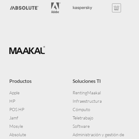
Productos
Soluciones TI
Apple
RentingMaakal
HP
Infraestructura
POS HP
Cómputo
Jamf
Teletrabajo
Mosyle
Software
Absolute
Administración y gestión de